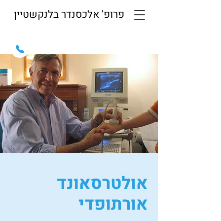
פרופ' אלכסנדר בלנקשטיין
קהילת בבל 16, רמת השרון
אולטרסאונד
אורתופדי