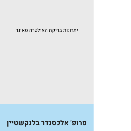
יתרונות בדיקת האולטרה סאונד
פרופ' אלכסנדר בלנקשטיין