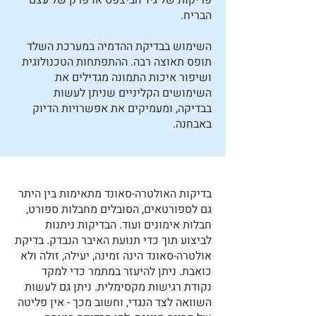
פריקות של גיד הביצפס או פרק של עצם
הבריח.
השימוש בבדיקת ההדמיה במערכת השלד
תופס תאוצה רבה. ההתפתחות הטכנולוגית
ושיפור איכות התמונה מגדילים את
השימושים הקליניים שניתן לעשות
בבדיקה, ומעמיקים את אפשרויות הדיוק
באבחנה.
בדיקות האולטרה-סאונד מתאימות בין היתר
גם לספורטאים, הסובלים מחבלות ספורט,
חבלות אימונים ועוד. הבדיקות ניתנות
לביצוע תוך כדי תנועת האיבר הנבדק. בדיקת
אולטרה-סאונד הינה זמינה, יעילה, זולה ולא
כואבת. ניתן להיעזר במתמר כדי למקד
נקודת רגישות מקסימלית. ניתן גם לעשות
השוואה לצד הנגדי, וחשוב מכך - אין פליטה